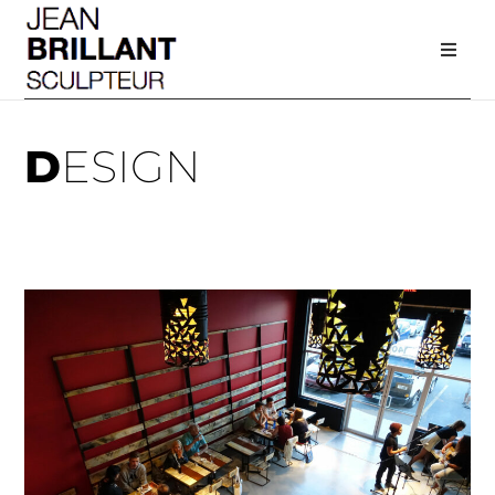
D
ESIGN