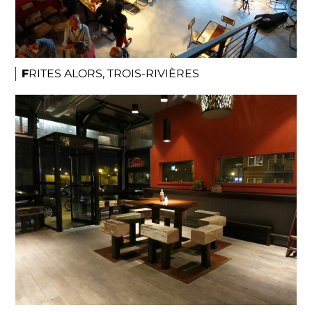
FRITES ALORS, TROIS-RIVIÈRES