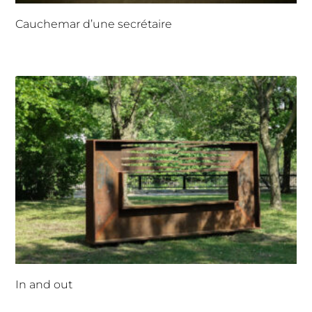
Cauchemar d’une secrétaire
In and out